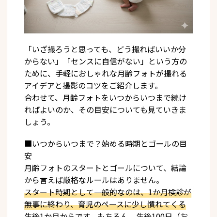
「いざ撮ろうと思っても、どう撮ればいいか分
からない」「センスに自信がない」という方の
ために、手軽におしゃれな月齢フォトが撮れる
アイデアと撮影のコツをご紹介します。
合わせて、月齢フォトをいつからいつまで続け
ればよいのか、その目安についても見ていきま
しょう。
■いつからいつまで？始める時期とゴールの目
安
月齢フォトのスタートとゴールについて、結論
から言えば厳格なルールはありません。
スタート時期として一般的なのは、1か月検診が
無事に終わり、育児のペースに少し慣れてくる
生後1か月からです。もちろん、生後100日（お