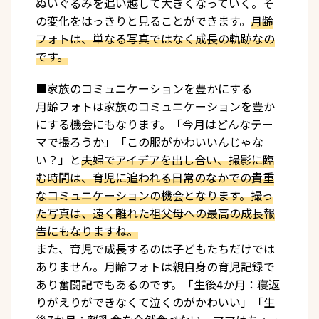
ぬいぐるみを追い越して大きくなっていく。そ
の変化をはっきりと見ることができます。
月齢
フォトは、単なる写真ではなく成長の軌跡なの
です。
■家族のコミュニケーションを豊かにする
月齢フォトは家族のコミュニケーションを豊か
にする機会にもなります。「今月はどんなテー
マで撮ろうか」「この服がかわいいんじゃな
い？」と
夫婦でアイデアを出し合い、撮影に臨
む時間は、育児に追われる日常のなかでの貴重
なコミュニケーションの機会となります。撮っ
た写真は、遠く離れた祖父母への最高の成長報
告にもなりますね。
また、育児で成長するのは子どもたちだけでは
ありません。月齢フォトは親自身の育児記録で
あり奮闘記でもあるのです。「生後4か月：寝返
りがえりができなくて泣くのがかわいい」「生