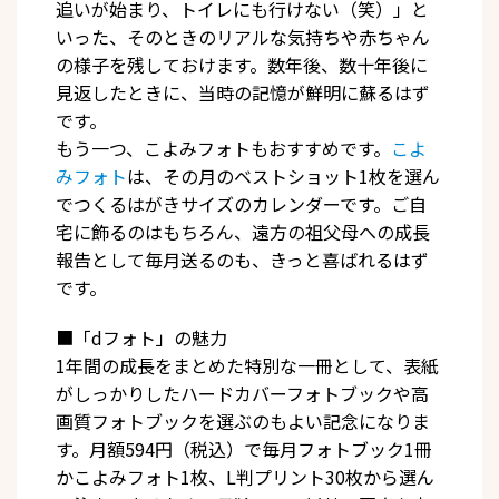
追いが始まり、トイレにも行けない（笑）」と
いった、そのときのリアルな気持ちや赤ちゃん
の様子を残しておけます。数年後、数十年後に
見返したときに、当時の記憶が鮮明に蘇るはず
です。
もう一つ、こよみフォトもおすすめです。
こよ
みフォト
は、その月のベストショット1枚を選ん
でつくるはがきサイズのカレンダーです。ご自
宅に飾るのはもちろん、遠方の祖父母への成長
報告として毎月送るのも、きっと喜ばれるはず
です。
■「dフォト」の魅力
1年間の成長をまとめた特別な一冊として、表紙
がしっかりしたハードカバーフォトブックや高
画質フォトブックを選ぶのもよい記念になりま
す。月額594円（税込）で毎月フォトブック1冊
かこよみフォト1枚、L判プリント30枚から選ん