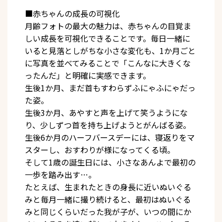
■赤ちゃんの成長の可視化
月齢フォトの最大の魅力は、赤ちゃんの目覚ま
しい成長を可視化できることです。毎日一緒に
いると見落としがちな小さな変化も、1か月ごと
に写真を並べてみることで「こんなに大きくな
ったんだ」と明確に実感できます。
生後1か月、まだ首もすわらずふにゃふにゃだっ
た姿。
生後3か月、あやすと声を上げて笑うようにな
り、少しずつ首を持ち上げようとがんばる姿。
生後6か月のハーフバースデーには、寝返りをマ
スターし、おすわりが様になってくる頃。
そして1歳の誕生日には、小さなあんよで最初の
一歩を踏み出す…。
たとえば、生まれたときの身長に近いぬいぐる
みと毎月一緒に撮り続けると、最初はぬいぐる
みと同じくらいだった我が子が、いつの間にか