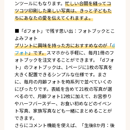
ンツールにもなります。
忙しい合間を縫ってコ
ツコツ印刷した楽しい写真は、きっと子どもた
ちにあなたの愛を伝えてくれますよ。
■「dフォト」で残す思い出：フォトブックとこ
よみフォト
プリントに興味を持った方におすすめなのが「
d
フォト
」です。
スマホから手軽に、毎月1冊のフ
ォトブックを注文することができます。「dフォ
ト」のフォトブックは、1ページに1枚の写真を
大きく配置できるシンプルな仕様です。まさ
に、毎月の月齢フォトを時系列で並べていくの
にぴったりです。表紙を含めて21枚の写真が選
べるので、月齢フォト12枚に加えて、お宮参り
やハーフバースデー、お食い初めなどのイベン
ト写真、家族写真なども一緒にまとめることが
できます。
さらにコメント機能を使えば、「生後8か月：後