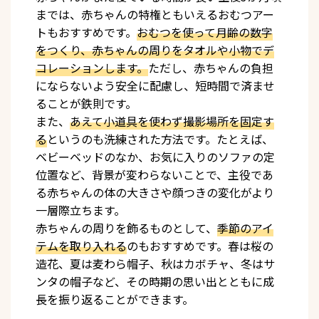
までは、赤ちゃんの特権ともいえるおむつアー
トもおすすめです。
おむつを使って月齢の数字
をつくり、赤ちゃんの周りをタオルや小物でデ
コレーションします。
ただし、赤ちゃんの負担
にならないよう安全に配慮し、短時間で済ませ
ることが鉄則です。
また、
あえて小道具を使わず撮影場所を固定す
る
というのも洗練された方法です。たとえば、
ベビーベッドのなか、お気に入りのソファの定
位置など、背景が変わらないことで、主役であ
る赤ちゃんの体の大きさや顔つきの変化がより
一層際立ちます。
赤ちゃんの周りを飾るものとして、
季節のアイ
テムを取り入れる
のもおすすめです。春は桜の
造花、夏は麦わら帽子、秋はカボチャ、冬はサ
ンタの帽子など、その時期の思い出とともに成
長を振り返ることができます。