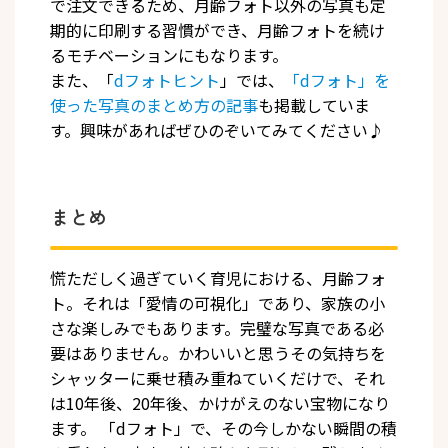
で注文できるため、月齢フォト以外の写真も定
期的に印刷する習慣ができ、月齢フォトを続け
るモチベーションにもなります。
また、「
dフォトヒント
」では、
「dフォト」を
使った写真のまとめ方の記事
も掲載していま
す。興味があればぜひのぞいてみてください♪
まとめ
慌ただしく過ぎていく育児における、月齢フォ
ト。それは「愛情の可視化」であり、家族の小
さな楽しみでもあります。完璧な写真である必
要はありません。かわいいと思うその気持ちを
シャッターに乗せ積み重ねていくだけで、それ
は10年後、20年後、かけがえのない宝物になり
ます。 「dフォト」で、その今しかない瞬間の積