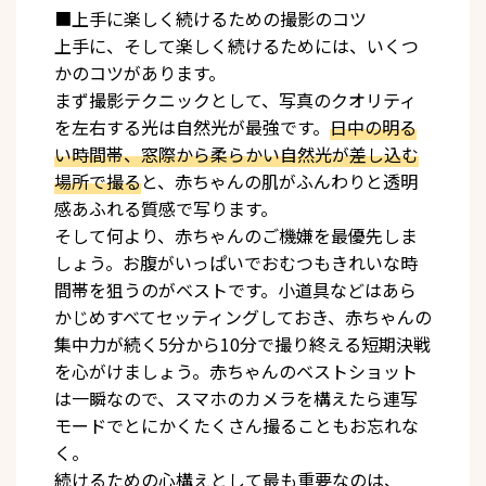
■上手に楽しく続けるための撮影のコツ
上手に、そして楽しく続けるためには、いくつ
かのコツがあります。
まず撮影テクニックとして、写真のクオリティ
を左右する光は自然光が最強です。
日中の明る
い時間帯、窓際から柔らかい自然光が差し込む
場所で撮る
と、赤ちゃんの肌がふんわりと透明
感あふれる質感で写ります。
そして何より、赤ちゃんのご機嫌を最優先しま
しょう。お腹がいっぱいでおむつもきれいな時
間帯を狙うのがベストです。小道具などはあら
かじめすべてセッティングしておき、赤ちゃんの
集中力が続く5分から10分で撮り終える短期決戦
を心がけましょう。赤ちゃんのベストショット
は一瞬なので、スマホのカメラを構えたら連写
モードでとにかくたくさん撮ることもお忘れな
く。
続けるための心構えとして最も重要なのは、