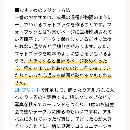
■おすすめのプリント方法
一番のおすすめは、成長の過程が物語のように
一目でわかるフォトブックを作ることです。フ
ォトブックとは写真がページに直接印刷されて
いる冊子で、データで保存しているだけでは得
られない温かみと手触り感があります。また、
フォトブックを絵本のように感じる子もいるよ
うで、
大きくなると自分でページをめくった
り、読んでほしいとあなたのところに持ってき
たりといった心温まる瞬間が訪れるかもしれま
せん。
L判プリント
で印刷して、飾ったりアルバムに入
れたりするのも定番です。紐にクリップなどで
写真を挟んでガーランドをつくり、1歳のお誕生
会で壁やテーブルに飾るのもいいですね。アル
バムに入れていった写真は、子どもたちが大き
くなったときに一緒に見返すコミュニケーショ