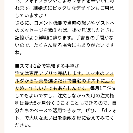
で、フォトブックやこよみフォトを華やかに彩
れます。結婚式にピッタリなデザインもご用意
していますよ！
さらに、コメント機能で当時の想いやゲストへ
のメッセージを添えれば、後で見返したときに
記憶がより鮮明に蘇ります。手書きの手間がな
いので、たくさん配る場合にもありがたいです
ね。
■スマホ1台で完結する手軽さ
注文は専用アプリで完結します。スマホのフォ
ルダから写真を選ぶだけで自宅のポストに届く
ため、忙しい方でもあんしんです。
毎月1冊注文
してもよいですし、注文しなかった月の注文権
利は最大5ヶ月分くりこすこともできるので、自
分たちのペースで活用できます。ぜひ、「dフォ
ト」で大切な思い出を素敵な形に変えてみてく
ださい。