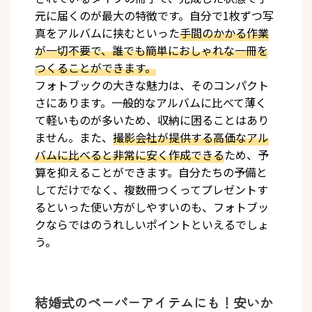
元に届くのが最大の特徴です。自分で1枚ずつ写
真をアルバムに挟むといった
手間のかかる作業
が一切不要で、誰でも簡単におしゃれな一冊を
つくることができます。
フォトブックの大きな魅力は、そのコンパクト
さにあります。一般的なアルバムに比べて薄く
て軽いものが多いため、収納に困ることはあり
ません。また、
撮影会社が提供する高価なアル
バムに比べると非常に安く作成できる
ため、予
算を抑えることができます。自分たちの予備と
してだけでなく、複数冊つくってプレゼントす
るといった使い方がしやすいのも、フォトブッ
クならではのうれしいポイントといえるでしょ
う。
結婚式のペーパーアイテムにも！安いか