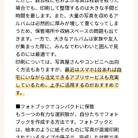
場合でも、印刷して整理するのは大きな手間と
時間を要します。また、大量の写真を収めるア
ルバムは必然的に厚みが増して重くなってしま
うため、保管場所や収納スペースの問題も出て
きます。一方で、大きなアルバムは家族や友人
が集まった際に、みんなでわいわいと囲んで見
るのには最適です。
印刷については、写真屋さんやコンビニへ出向
く方法もありますが、
最近はスマホ1台あれば自
宅にいながら注文できるアプリサービスも充実
しているため、上手に活用するのがおすすめで
す。
■フォトブックでコンパクトに保管
もう一つの有力な選択肢が、自分たちでフォト
ブックを作成する方法です。フォトブックと
は、絵本のように紙そのものに写真が直接印刷
されているタイプの冊子で、完成した状態で手