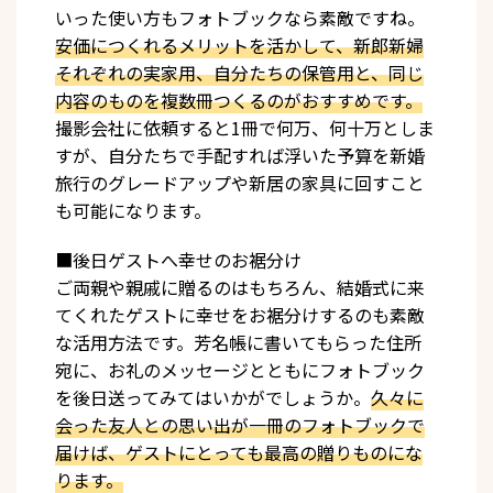
いった使い方もフォトブックなら素敵ですね。
安価につくれるメリットを活かして、新郎新婦
それぞれの実家用、自分たちの保管用と、同じ
内容のものを複数冊つくるのがおすすめです。
撮影会社に依頼すると1冊で何万、何十万としま
すが、自分たちで手配すれば浮いた予算を新婚
旅行のグレードアップや新居の家具に回すこと
も可能になります。
■後日ゲストへ幸せのお裾分け
ご両親や親戚に贈るのはもちろん、結婚式に来
てくれたゲストに幸せをお裾分けするのも素敵
な活用方法です。芳名帳に書いてもらった住所
宛に、お礼のメッセージとともにフォトブック
を後日送ってみてはいかがでしょうか。
久々に
会った友人との思い出が一冊のフォトブックで
届けば、ゲストにとっても最高の贈りものにな
ります。