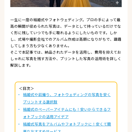
一生に一度の結婚式やフォトウェディング。プロの手によって最
高の瞬間が収められた写真は、データとして持っているだけでな
く形に残していつでも手に取れるようにしたいものです。しか
し、式場や撮影会社でのアルバム作成は高額になりがちで、躊躇
してしまう方も少なくありません。
そこで本記事では、納品されたデータを活用し、費用を抑えてお
しゃれに写真を残す方法や、プリントした写真の活用術を詳しく
解説します。
＜目次＞
結婚式や前撮り、フォトウェディングの写真を安く
プリントする選択肢
結婚式のペーパーアイテムにも！安いからできるフ
ォトブックの活用アイデア
結婚式写真をアルバムやフォトブックに！安くて簡
単なおすすめサービス