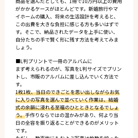
商品を選んだとしても、1冊で10万円以上の費用
がかかるケースがほとんどです。新婚旅行やマ
イホームの購入、将来の生活設計を考えると、
この出費を大きな負担に感じる方も多いはずで
す。そこで、納品されたデータを上手に使い、
自分たちの手で賢く形に残す方法を考えてみま
しょう。
■L判プリントで一冊のアルバムに
まず考えられるのが、写真をL判サイズでプリン
トし、市販のアルバムに差し込んでいく方法で
す。
1枚1枚、当日のできごとを思い出しながらお気
に入りの写真を選んで並べていく作業は、結婚
式の余韻に浸れる至福のひとときとなるでしょ
う。
手作りならではの温かみがあり、何より当
日の全容を振り返ることができるのがメリット
です。
ただし、数百枚にもおよぶ写真は枚数を絞った