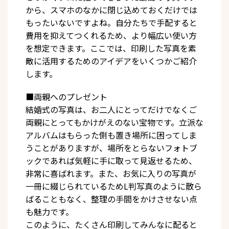
から、スマホのなかに閉じ込めておくだけでは
もったいないですよね。自分たちで手配すると
費用を抑えてつくれるため、より幅広い使い方
を想定できます。ここでは、印刷した写真を素
敵に活用するためのアイデアをいくつかご紹介
します。
■両親へのプレゼント
結婚式の写真は、お二人にとってだけでなくご
両親にとってもかけがえのない宝物です。立派な
アルバムはもらった側も置き場所に困ってしま
うことがありますが、場所をとらないフォトブ
ックであれば気軽に手に取って見返せるため、
非常に喜ばれます。また、お気に入りの写真が
一冊に綴じられているためL判写真のように散ら
ばることもなく、整理の手間をかけさせない点
も魅力です。
このように、たくさん印刷してみんなに配ると