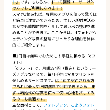
ト
」
です。もちろん、
ドコモ回線ユーザー以外
の方でもご利用になれます！
スマホ1台あれば、専用のアプリを使って驚くほ
ど簡単に注文ができるため、忙しい新婚生活の
なかでも隙間時間を利用して思い出の整理を進
めることができます。ここからは、dフォトがウ
ェディング写真の整理にぴったりな理由を具体
的にご紹介します。
■1冊目は無料でおためし！手軽に頼める「dフ
ォト」
「dフォト」は、月額594円（税込）というリー
ズナブルな料金で、毎月手軽に写真プリントを
楽しめるサービスです。
はじめて契約される方
であれば最大31日間無料で利用できるため、ま
ずは結婚式の写真を使って使い心地を試してみ
るのにも最適です。
主な商材として、
フォトブック
、
こよみフォト