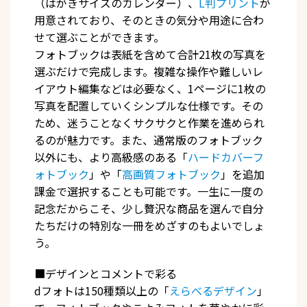
（はがきサイズのカレンダー）、
L判プリント
が
用意されており、そのときの気分や用途に合わ
せて選ぶことができます。
フォトブックは表紙を含めて合計21枚の写真を
選ぶだけで完成します。複雑な操作や難しいレ
イアウト編集などは必要なく、1ページに1枚の
写真を配置していくシンプルな仕様です。その
ため、迷うことなくサクサクと作業を進められ
るのが魅力です。また、通常版のフォトブック
以外にも、より高級感のある「
ハードカバーフ
ォトブック
」や「
高画質フォトブック
」を追加
課金で選択することも可能です。一生に一度の
記念だからこそ、少し贅沢な商品を選んで自分
たちだけの特別な一冊をめざすのもよいでしょ
う。
■デザインとコメントで彩る
dフォトは150種類以上の「
えらべるデザイン
」