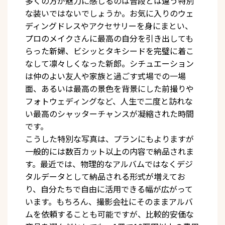
多くの方が魅力に感じるのは普段とは違う特別
な装いではないでしょうか。お気に入りのウェ
ディングドレスやアクセサリーを身にまとい、
プロのメイクさんに最高の自分を引き出しても
らった新婦、ビシッとタキシードを完璧に着こ
なして凛々しくなった新郎。シチュエーション
は仲のよい友人や家族と過ごす式場での一場
面、あるいは最高の景色を背景にした前撮りや
フォトウェディングなど、人生で二度と訪れな
い最高のシャッターチャンスが凝縮された時間
です。
こうした特別な写真は、プランにもよりますが
一般的には数百カット以上の内容で納品されま
す。最近では、物理的なアルバムではなくデジ
タルデータとして納品される形式が増えてお
り、自分たちで自由に活用できる幅が広がって
います。もちろん、撮影会社にそのままアルバ
ムを依頼することも可能ですが、比較的安価な