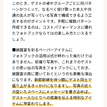
このとき、ゲストの卓やグループごとに何パタ
ーンかつくって、なるべく受け取った本人や共
通の友人が写っている写真で構成できるよう工
夫するのがポイントです。手軽に複数パターン
作成できるのは、コストパフォーマンスに優れ
たフォトブックならではの楽しみ方といえるで
しょう。
■披露宴を彩るペーパーアイテムに
フォトブックの活用は式が終わった後だけでは
ありません。前撮り写真や、これまでのゲスト
との思い出の写真をフォトブックにしておき、
披露宴の席に置いておくというのも素敵な演出
になります。
新郎新婦を待つ間にゲスト同士で
盛り上がるきっかけになりますし、写真の近く
の空いたスペースにメッセージを書き込めば、
ゲスト一人ひとりへの感謝を伝える特別なアイ
テムに早変わりします。