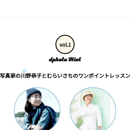
vol.1
写真家の川野恭子とむらいさちの
ワンポイントレッス