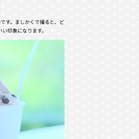
みの形です。ましかくで撮ると、ど
いい印象になります。