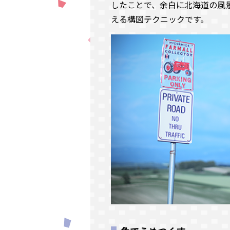
したことで、余白に北海道の風
える構図テクニックです。