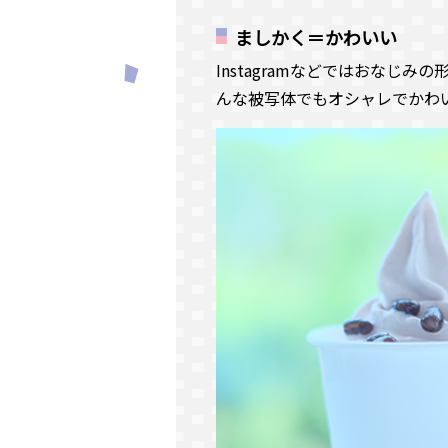
ましかく＝かわいい
Instagramなどではおなじ
んな被写体でもオシャレでかわ