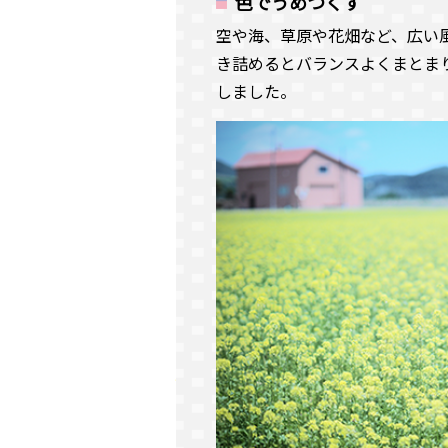
色でうめつくす
空や海、草原や花畑など、広い
き詰めるとバランスよくまとま
しました。