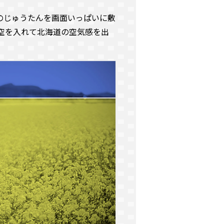
のじゅうたんを画面いっぱいに敷
空を入れて北海道の空気感を出