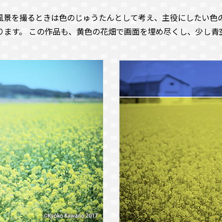
風景を撮るときは色のじゅうたんとして考え、主役にしたい色
ります。 この作品も、黄色の花畑で画面を埋め尽くし、少し青