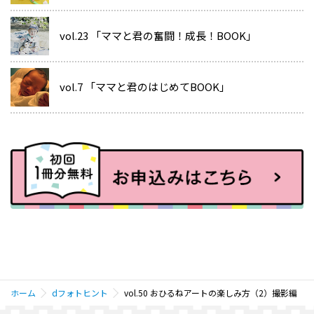
vol.23 「ママと君の奮闘！成長！BOOK」
vol.7 「ママと君のはじめてBOOK」
ホーム
dフォトヒント
vol.50 おひるねアートの楽しみ方（2）撮影編