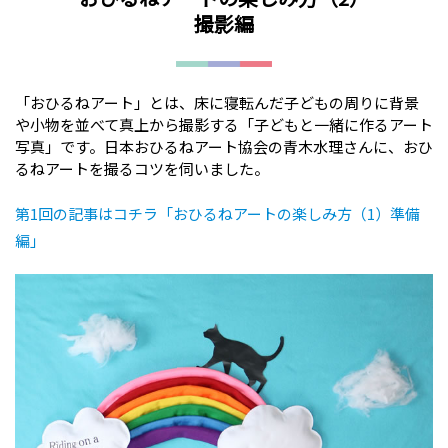
撮影編
「おひるねアート」とは、床に寝転んだ子どもの周りに背景
や小物を並べて真上から撮影する「子どもと一緒に作るアート
写真」です。日本おひるねアート協会の青木水理さんに、おひ
るねアートを撮るコツを伺いました。
第1回の記事はコチラ「おひるねアートの楽しみ方（1）準備
編」