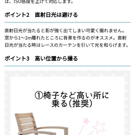
は、ISO感度を上げて対応します。
ポイント2 直射日光は避ける
直射日光が当たると影が強く出てしまい可愛く撮れません。
窓から1～2m離れたところに背景を作るのがオススメ。直射
日光が当たる時はレースのカーテンを引いて光を和らげます。
ポイント3 高い位置から撮る