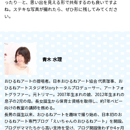
ったり…と、思い出を見える形で共有するのも良いですよ
ね。ステキな写真が撮れたら、ぜひ形に残してみてくださ
い。
青木 水理
おひるねアートの提唱者。日本おひるねアート協会 代表理事、お
ひるねアートスタジオStoryトータルプロデューサー、アートフォ
トグラファー。元トリマー。2007年生まれの娘、2012年生まれの
息子の2児の母。長女誕生から保育士資格を取得し、約7年ベビー
向けの教室の講師を務める。
長男の誕生以来、おひるねアートを趣味で撮り始め、日本初のお
ひるねアート専門ブログ「えいちゃんのおひるねアート」を開設。
ブログがママたちから高い支持を受け、ブログ開設後わずか4ヶ月