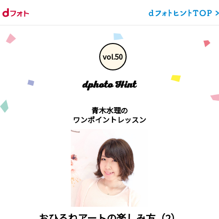
vol.50
青木水理の
ワンポイントレッスン
おひるねアートの楽しみ方（2）