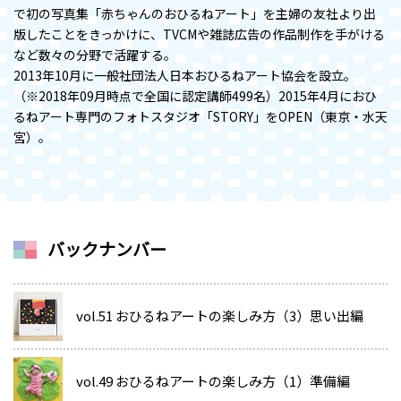
で初の写真集「赤ちゃんのおひるねアート」を主婦の友社より出
版したことをきっかけに、TVCMや雑誌広告の作品制作を手がける
など数々の分野で活躍する。
2013年10月に一般社団法人日本おひるねアート協会を設立。
（※2018年09月時点で全国に認定講師499名）2015年4月におひ
るねアート専門のフォトスタジオ「STORY」をOPEN（東京・水天
宮）。
バックナンバー
vol.51 おひるねアートの楽しみ方（3）思い出編
vol.49 おひるねアートの楽しみ方（1）準備編