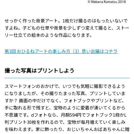
せっかく作った背景アート。1枚だけ撮るのはもったいないで
すよね。子どもの仕草や背景を少しずつ変えて撮ると、ストー
リー仕立ての絵本のような作品になります。
第3回 おひるねアートの楽しみ方（3）思い出編はコチラ
撮った写真はプリントしよう
スマートフォンのおかげで、いつでも気軽に撮影できるよう
になりましたが、その撮りたまった写真、プリントしていま
すか？ 画面の中だけでなく、フォトブックやプリントなど、
手に取れる形で残すと、宝物のように愛着が湧いてくるから
不思議です。dフォトなら、月額594円でフォトブック1冊かL
判プリント30枚を作れるので、宝物が毎月増えていく楽しみ
を味わえます。家に飾ったり、おじいちゃんおばあちゃんに贈