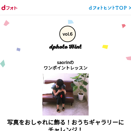
vol.6
saorinの
ワンポイントレッスン
写真をおしゃれに飾る！おうちギャラリーに
チャレンジ！