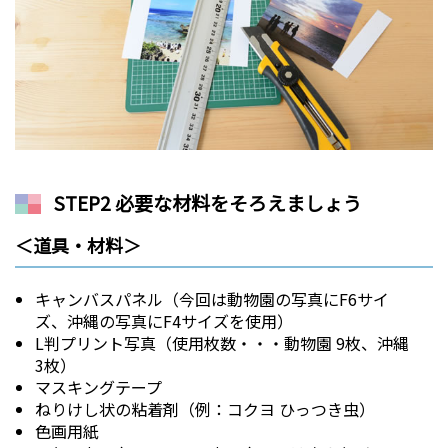
STEP2 必要な材料をそろえましょう
＜道具・材料＞
キャンバスパネル（今回は動物園の写真にF6サイ
ズ、沖縄の写真にF4サイズを使用）
L判プリント写真（使用枚数・・・動物園 9枚、沖縄
3枚）
マスキングテープ
ねりけし状の粘着剤（例：コクヨ ひっつき虫）
色画用紙