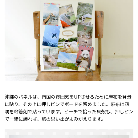
沖縄のパネルは、南国の雰囲気をUPさせるために麻布を背景
に貼り、その上に押しピンでボードを留めました。麻布は四
隅を粘着剤で貼っています。ビーチで拾った貝殻も、押しピン
で一緒に飾れば、旅の思い出がよみがえります。