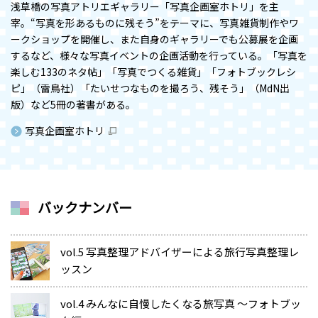
浅草橋の写真アトリエギャラリー「写真企画室ホトリ」を主
宰。“写真を形あるものに残そう”をテーマに、写真雑貨制作やワ
ークショップを開催し、また自身のギャラリーでも公募展を企画
するなど、様々な写真イベントの企画活動を行っている。「写真を
楽しむ133のネタ帖」「写真でつくる雑貨」「フォトブックレシ
ピ」（雷鳥社）「たいせつなものを撮ろう、残そう」（MdN出
版）など5冊の著書がある。
写真企画室ホトリ
バックナンバー
vol.5 写真整理アドバイザーによる旅行写真整理レ
ッスン
vol.4 みんなに自慢したくなる旅写真 ～フォトブッ