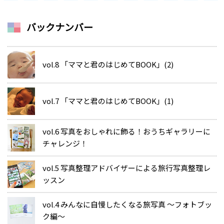
バックナンバー
vol.8 「ママと君のはじめてBOOK」(2)
vol.7 「ママと君のはじめてBOOK」(1)
vol.6 写真をおしゃれに飾る！おうちギャラリーに
チャレンジ！
vol.5 写真整理アドバイザーによる旅行写真整理レ
ッスン
vol.4 みんなに自慢したくなる旅写真 ～フォトブッ
ク編～