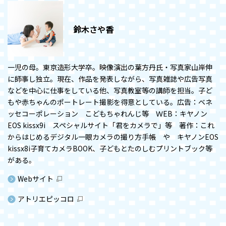
鈴木さや香
一児の母。東京造形大学卒。映像演出の葉方丹氏・写真家山岸伸
に師事し独立。現在、作品を発表しながら、写真雑誌や広告写真
などを中心に仕事をしている他、写真教室等の講師を担当。子ど
もや赤ちゃんのポートレート撮影を得意としている。広告：ベネ
ッセコーポレーション こどもちゃれんじ等 ＷEB：キヤノン
EOS kissx9i スペシャルサイト「君をカメラで」等 著作：これ
からはじめるデジタル一眼カメラの撮り方手帳 や キヤノンEOS
kissx8i子育てカメラBOOK、子どもとたのしむプリントブック等
がある。
Webサイト
アトリエピッコロ