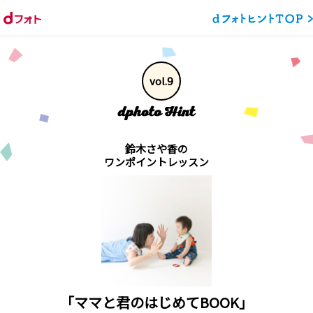
vol.9
鈴木さや香の
ワンポイントレッスン
「ママと君のはじめてBOOK」