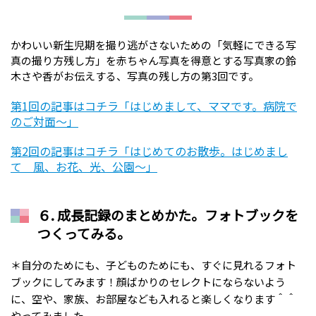
かわいい新生児期を撮り逃がさないための「気軽にできる写
真の撮り方残し方」を赤ちゃん写真を得意とする写真家の鈴
木さや香がお伝えする、写真の残し方の第3回です。
第1回の記事はコチラ「はじめまして、ママです。病院で
のご対面～」
第2回の記事はコチラ「はじめてのお散歩。はじめまし
て 風、お花、光、公園～」
６. 成長記録のまとめかた。フォトブックを
つくってみる。
＊自分のためにも、子どものためにも、すぐに見れるフォト
ブックにしてみます！顔ばかりのセレクトにならないよう
に、空や、家族、お部屋なども入れると楽しくなります＾＾
やってみました。