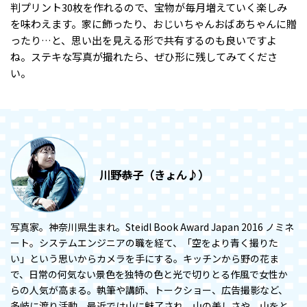
判プリント30枚を作れるので、宝物が毎月増えていく楽しみ
を味わえます。家に飾ったり、おじいちゃんおばあちゃんに贈
ったり…と、思い出を見える形で共有するのも良いですよ
ね。ステキな写真が撮れたら、ぜひ形に残してみてくださ
い。
川野恭子（きょん♪）
写真家。神奈川県生まれ。Steidl Book Award Japan 2016 ノミネ
ート。システムエンジニアの職を経て、「空をより青く撮りた
い」という思いからカメラを手にする。キッチンから野の花ま
で、日常の何気ない景色を独特の色と光で切りとる作風で女性か
らの人気が高まる。執筆や講師、トークショー、広告撮影など、
多岐に渡り活動。最近では山に魅了され、山の美しさや、山をと