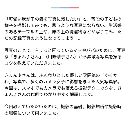
「可愛い我が子の姿を写真に残したい」と、普段の子どもの
様子を撮影してみても、思うような写真にならない。生活感
のあるテーブルの上や、床の上の洗濯物などが写りこみ、た
だの記録写真のようになってしまう…。
写真のことで、ちょっと困っているママやパパのために、写真
家「きょん♪さん」（川野恭子さん）から素敵な写真を撮る
コツを教えていただきました。
きょん♪さんは、ふんわりとした優しい雰囲気の「ゆるか
わ」写真で、多くのカメラ女子に影響を与えた人気写真家。
今回は、スマホでもカメラでも使える撮影テクニックを、き
ょん♪さんの作例でわかりやすく解説します。
今回教えていただいたのは、撮影の基礎。撮影場所や撮影時
の服装について伺いました。