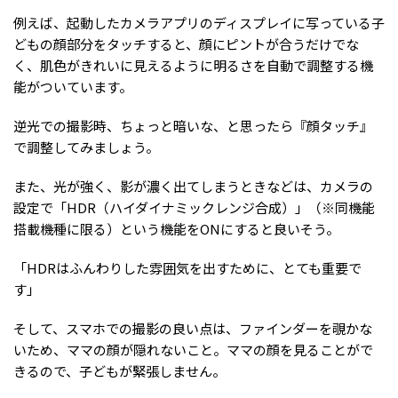
例えば、起動したカメラアプリのディスプレイに写っている子
どもの顔部分をタッチすると、顔にピントが合うだけでな
く、肌色がきれいに見えるように明るさを自動で調整する機
能がついています。
逆光での撮影時、ちょっと暗いな、と思ったら『顔タッチ』
で調整してみましょう。
また、光が強く、影が濃く出てしまうときなどは、カメラの
設定で「HDR（ハイダイナミックレンジ合成）」（※同機能
搭載機種に限る）という機能をONにすると良いそう。
「HDRはふんわりした雰囲気を出すために、とても重要で
す」
そして、スマホでの撮影の良い点は、ファインダーを覗かな
いため、ママの顔が隠れないこと。ママの顔を見ることがで
きるので、子どもが緊張しません。