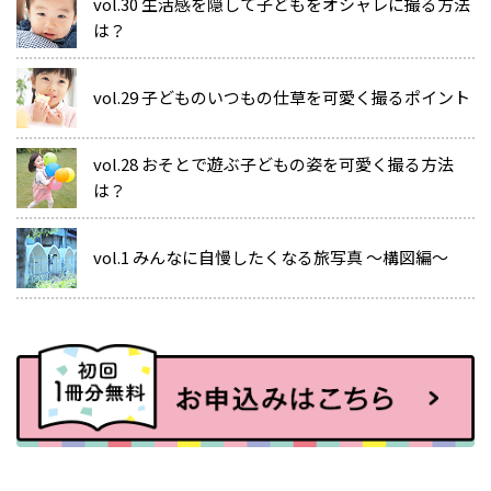
vol.30 生活感を隠して子どもをオシャレに撮る方法
は？
vol.29 子どものいつもの仕草を可愛く撮るポイント
vol.28 おそとで遊ぶ子どもの姿を可愛く撮る方法
は？
vol.1 みんなに自慢したくなる旅写真 ～構図編～