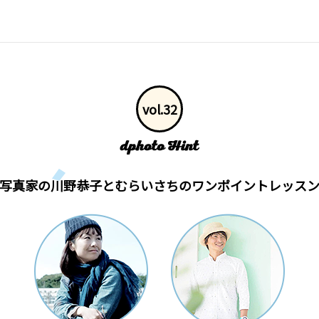
vol.32
写真家の川野恭子とむらいさちの
ワンポイントレッス