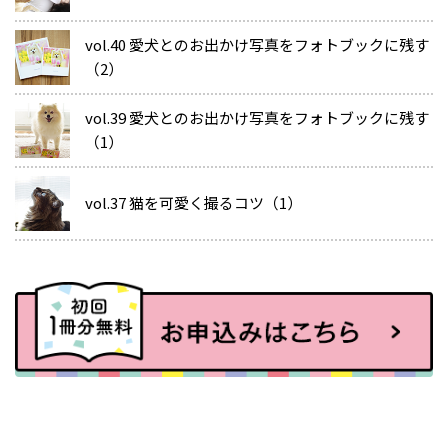
vol.40 愛犬とのお出かけ写真をフォトブックに残す
（2）
vol.39 愛犬とのお出かけ写真をフォトブックに残す
（1）
vol.37 猫を可愛く撮るコツ（1）