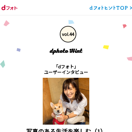
vol.44
「dフォト」
ユーザーインタビュー
写真のある生活を楽しむ（1）