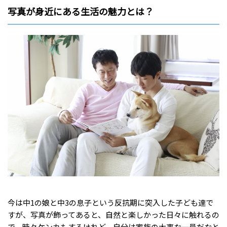
写真が身近にある生活の魅力とは？
今は中1の娘と中3の息子という反抗期に突入した子ども達で
すが、写真が飾ってあると、自然と楽しかった日々に触れるの
で、時々ケンカもするけれど、自分は家族の大事な一員だなと