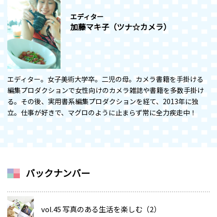
エディター
加藤マキ子（ツナ☆カメラ）
エディター。女子美術大学卒。二児の母。カメラ書籍を手掛ける
編集プロダクションで女性向けのカメラ雑誌や書籍を多数手掛け
る。その後、実用書系編集プロダクションを経て、2013年に独
立。仕事が好きで、マグロのように止まらず常に全力疾走中！
バックナンバー
vol.45 写真のある生活を楽しむ（2）