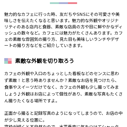
魅力的なカフェに行った時、友だちやSNSにその可愛さや美
味しさを伝えたくなると思います。魅力的な外観やオリジナ
リティのある店内と食器、素敵な店員の方や目に鮮やかなディ
ッシュの数々など。カフェには魅力がたくさんあります。カフ
ェの素敵な雰囲気の撮り方、見た目も美味しいランチやデザ
ートの撮り方などをご紹介していきます。
素敵な外観を切り取ろう
カフェの外観や入口のちょっとした看板などのセンスに思わ
ず素敵！と思う時ありませんか？素敵なお店を見つけたら、
食事やスイーツだけでなく、カフェの外観も少し撮ってみま
しょう♪外観はお店によって個性があり、素敵な写真もたくさ
ん撮りたくなる場所ですよ。
正面から撮ると記録写真のようになってしまうので、お店の中
が少し見える位置に。
窓枠が傾くと不自然なので、水平垂直に気をつけてシャッタ