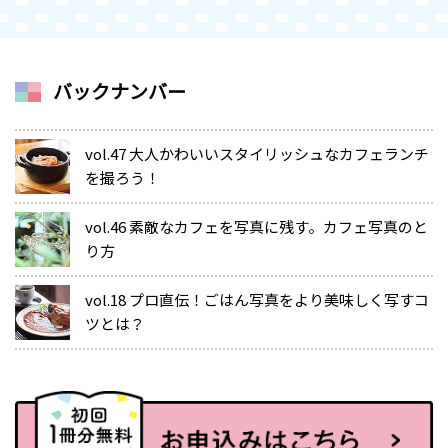
バックナンバー
vol.47 大人かわいいスタイリッシュなカフェランチ
を撮ろう！
vol.46 素敵なカフェを写真に残す。カフェ写真のと
り方
vol.18 プロ直伝！ごはん写真をより美味しく写すコ
ツとは？