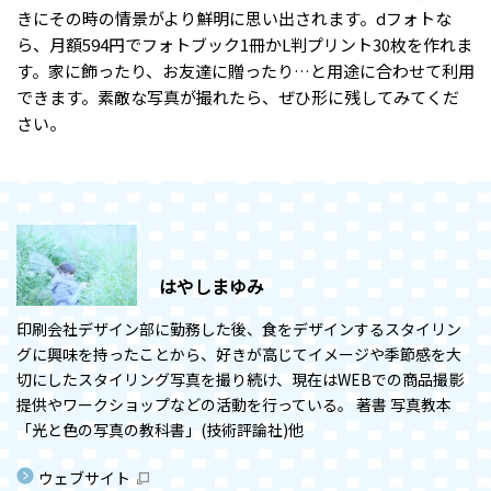
きにその時の情景がより鮮明に思い出されます。dフォトな
ら、月額594円でフォトブック1冊かL判プリント30枚を作れま
す。家に飾ったり、お友達に贈ったり…と用途に合わせて利用
できます。素敵な写真が撮れたら、ぜひ形に残してみてくだ
さい。
はやしまゆみ
印刷会社デザイン部に勤務した後、食をデザインするスタイリン
グに興味を持ったことから、好きが高じてイメージや季節感を大
切にしたスタイリング写真を撮り続け、現在はWEBでの商品撮影
提供やワークショップなどの活動を行っている。 著書 写真教本
「光と色の写真の教科書」(技術評論社)他
ウェブサイト