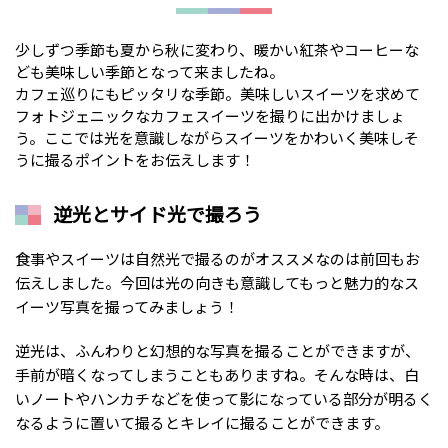
少しずつ季節も夏から秋に変わり、暖かい紅茶やコーヒーな
ども美味しい季節となって来ましたね。
カフェ巡りにもピッタリな季節。美味しいスイーツを求めて
フォトジェニックなカフェスイーツを撮りに出かけましょ
う。ここでは光を意識しながらスイーツをかわいく美味しそ
うに撮るポイントをお伝えします！
逆光とサイド光で撮ろう
食事やスイーツは自然光で撮るのがオススメなのは前回もお
伝えしました。今回は光の向きも意識してもっと魅力的なス
イーツ写真を撮ってみましょう！
逆光は、ふんわりと幻想的な写真を撮ることができますが、
手前が暗くなってしまうこともありますね。そんな時は、白
いノートやハンカチなどを使って影になっている部分が明るく
なるように置いて撮るとキレイに撮ることができます。