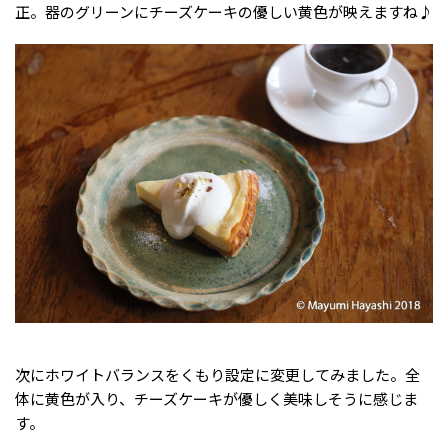
正。器のグリーンにチーズケーキの優しい黄色が映えますね♪
次にホワイトバランスをくもり設定に変更してみました。全
体に黄色が入り、チーズケーキが優しく美味しそうに感じま
す。