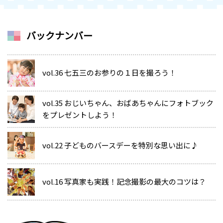
バックナンバー
vol.36 七五三のお参りの１日を撮ろう！
vol.35 おじいちゃん、おばあちゃんにフォトブック
をプレゼントしよう！
vol.22 子どものバースデーを特別な思い出に♪
vol.16 写真家も実践！記念撮影の最大のコツは？