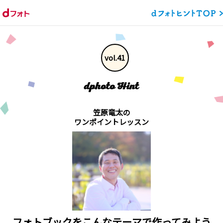
vol.41
笠原竜太の
ワンポイントレッスン
フォトブックをこんなテーマで作ってみよう